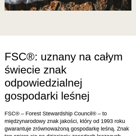
FSC®: uznany na całym
świecie znak
odpowiedzialnej
gospodarki leśnej
FSC® – Forest Stewardship Council® – to
międzynarodowy znak jakości, który od 1993 roku
gwarantuje zrównoważoną gospodarkę leśną. Znak