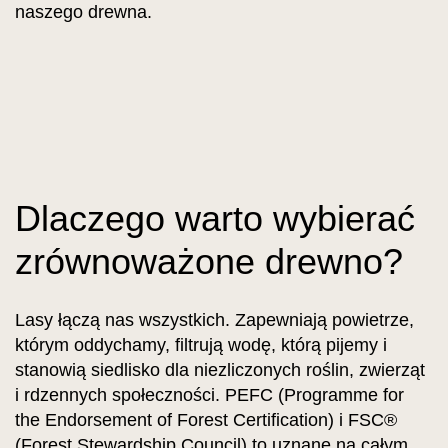
naszego drewna.
Dlaczego warto wybierać
zrównoważone drewno?
Lasy łączą nas wszystkich. Zapewniają powietrze,
którym oddychamy, filtrują wodę, którą pijemy i
stanowią siedlisko dla niezliczonych roślin, zwierząt
i rdzennych społeczności. PEFC (Programme for
the Endorsement of Forest Certification) i FSC®
(Forest Stewardship Council) to uznane na całym