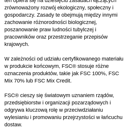
ten opiera się na dziesięciu zasadach łączących
zrównoważony rozwój ekologiczny, społeczny i
gospodarczy. Zasady te obejmują między innymi
zachowanie różnorodności biologicznej,
poszanowanie praw ludności tubylczej i
pracowników oraz przestrzeganie przepisów
krajowych.
W zależności od udziału certyfikowanego materiału
w produkcie końcowym, FSC® stosuje różne
oznaczenia produktów, takie jak FSC 100%, FSC
Mix 70% lub FSC Mix Credit.
FSC® cieszy się światowym uznaniem rządów,
przedsiębiorstw i organizacji pozarządowych i
odgrywa kluczową rolę w przeciwdziałaniu
wylesianiu i promowaniu przejrzystości w łańcuchu
dostaw.