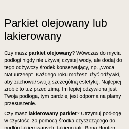
Parkiet olejowany lub
lakierowany
Czy masz
parkiet olejowany
? Wówczas do mycia
podłogi nigdy nie używaj czystej wody, ale dodaj do
tego odżywczy środek konserwujący, np. „Woca
Natuurzeep”. Każdego roku możesz użyć odżywki,
aby zachował swoją szczególną estetykę. Najlepiej
zrobić to tuż przed zimą. Im lepiej odżywiona jest
Twoja podłoga, tym bardziej jest odporna na plamy i
przesuszenie.
Czy masz
lakierowany parkiet
? Utrzymuj podłogę
w czystości za pomocą środka czyszczącego do
podłóg lakierowanych, takiego jak „Bona Houten