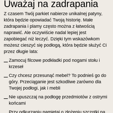
Uważaj na zadrapania
Z czasem Twój parkiet nabierze unikalnej patyny,
która będzie opowiadać Twoją historię. Małe
zadrapania i plamy często można z łatwością
naprawić. Ale oczywiście nadal lepiej jest
zapobiegać niż leczyć. Dzięki tym wskazówkom
możesz cieszyć się podłogą, która będzie służyć Ci
przez długie lata:
Zamocuj filcowe podkładki pod nogami stołu i
krzeseł
Czy chcesz przesunąć mebel? To podnieś go do
góry. Przeciąganie jest szkodliwe zarówno dla
Twojej podłogi, jak i mebli
Nie upuszczaj na podłogę przedmiotów z ostrymi
końcami
Przy odkurzaniu pamiętaj o złożeniu szczotki na