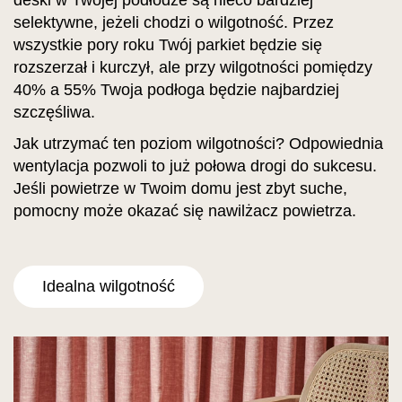
deski w Twojej podłodze są nieco bardziej
selektywne, jeżeli chodzi o wilgotność. Przez
wszystkie pory roku Twój parkiet będzie się
rozszerzał i kurczył, ale przy wilgotności pomiędzy
40% a 55% Twoja podłoga będzie najbardziej
szczęśliwa.
Jak utrzymać ten poziom wilgotności? Odpowiednia
wentylacja pozwoli to już połowa drogi do sukcesu.
Jeśli powietrze w Twoim domu jest zbyt suche,
pomocny może okazać się nawilżacz powietrza.
Idealna wilgotność