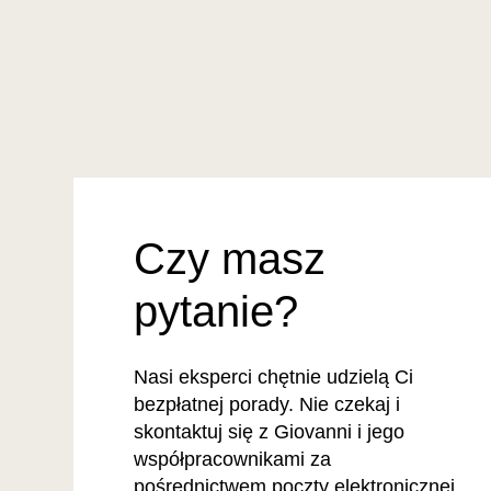
Czy masz
pytanie?
Nasi eksperci chętnie udzielą Ci
bezpłatnej porady. Nie czekaj i
skontaktuj się z Giovanni i jego
współpracownikami za
pośrednictwem poczty elektronicznej