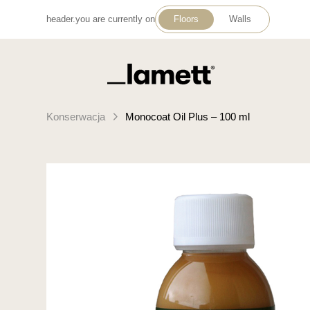
header.you are currently on
Floors
Walls
Powrót do domu
Konserwacja
Monocoat Oil Plus – 100 ml