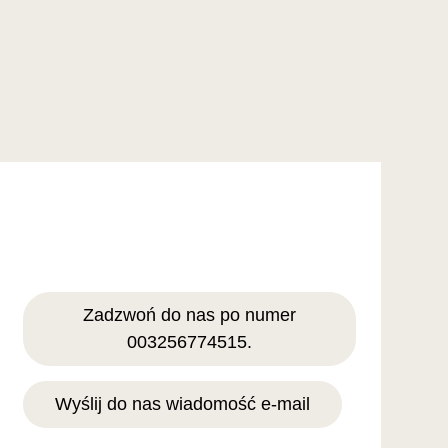
Zadzwoń do nas po numer
003256774515.
Wyślij do nas wiadomość e-mail