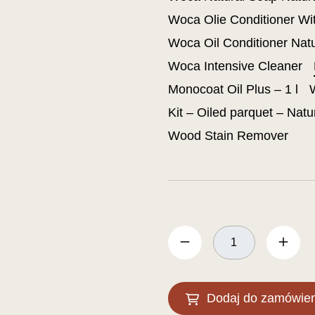
Woca Olie Conditioner Wit 
Woca Oil Conditioner Natur
Woca Intensive Cleaner
Monocoat Oil Plus – 1 l
Kit – Oiled parquet – Natu
Wood Stain Remover
Dodaj do zamówien