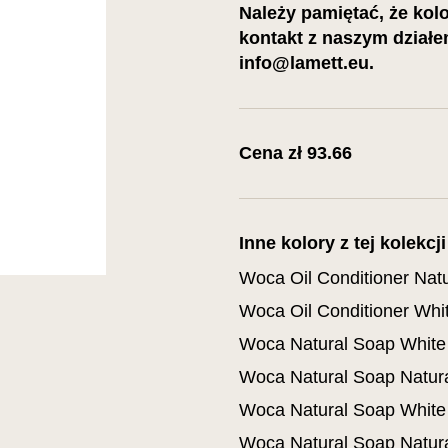
Należy pamiętać, że kol
kontakt z naszym działe
info@lamett.eu.
Cena zł 93.66
Inne kolory z tej kolekcji
Woca Oil Conditioner Natu
Woca Oil Conditioner Whi
Woca Natural Soap White -
Woca Natural Soap Natural
Woca Natural Soap White -
Woca Natural Soap Natural