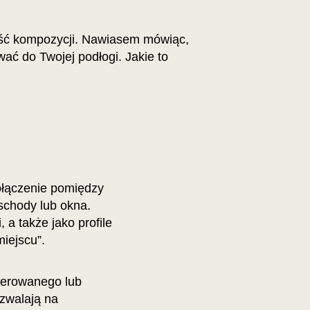
łość kompozycji. Nawiasem mówiąc,
ać do Twojej podłogi. Jakie to
ołączenie pomiędzy
 schody lub okna.
 a także jako profile
iejscu”.
kierowanego lub
ozwalają na