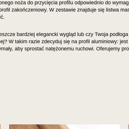
onego noża do przycięcia profilu odpowiednio do wymag
i profil zakończeniowy. W zestawie znajduje się listwa ma
ić.
szcze bardziej elegancki wygląd lub czy Twoja podłoga 
ej? W takim razie zdecyduj się na profil aluminiowy: jest
ymały, aby sprostać natężonemu ruchowi. Oferujemy prof
.