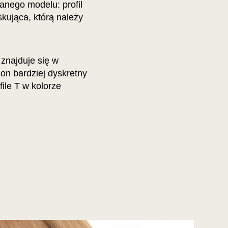
anego modelu: profil
skująca, którą należy
znajduje się w
 on bardziej dyskretny
ile T w kolorze