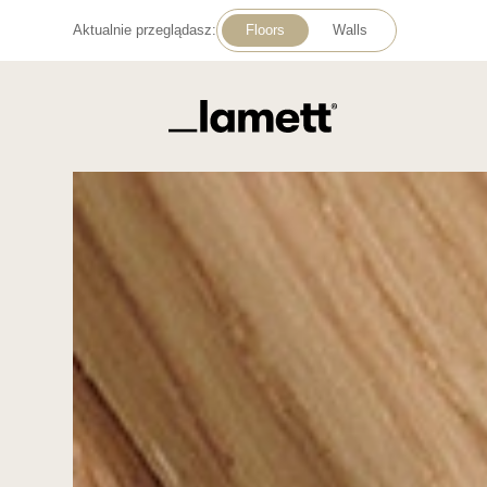
Aktualnie przeglądasz:
Floors
Walls
Powrót do domu