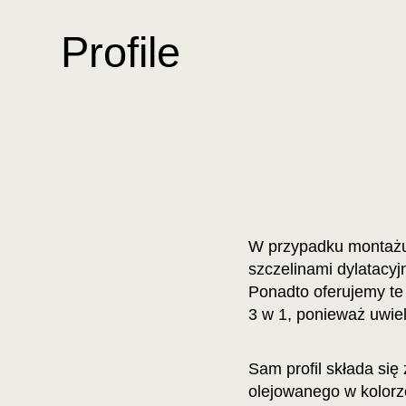
Profile
W przypadku montażu 
szczelinami dylatacyj
Ponadto oferujemy te p
3 w 1, ponieważ uwie
Sam profil składa się
olejowanego w kolorze