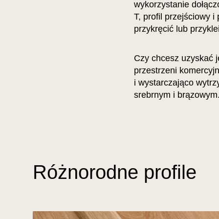
wykorzystanie dołącz
T, profil przejściowy 
przykręcić lub przykle
Czy chcesz uzyskać je
przestrzeni komercyjn
i wystarczająco wytrz
srebrnym i brązowym
Różnorodne profile