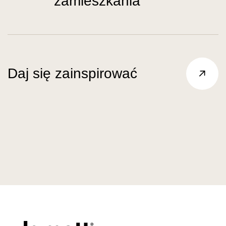
zamieszkania
Daj się zainspirować