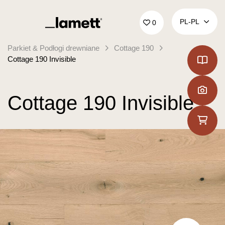
Powrót do domu
PL‑PL
0
Parkiet & Podłogi drewniane
Cottage 190
Cottage 190 Invisible
Cottage 190 Invisible