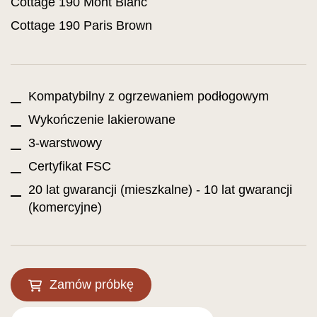
Cottage 190 Mont Blanc
Cottage 190 Paris Brown
Kompatybilny z ogrzewaniem podłogowym
Wykończenie lakierowane
3-warstwowy
Certyfikat FSC
20 lat gwarancji (mieszkalne) - 10 lat gwarancji
(komercyjne)
Zamów próbkę