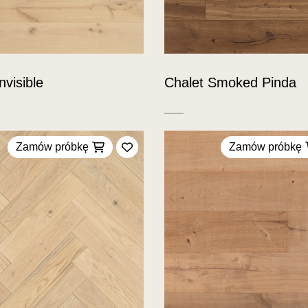
nvisible
Chalet Smoked Pinda
Zamów próbkę
Zamów próbkę
Dodaj do ulubionych