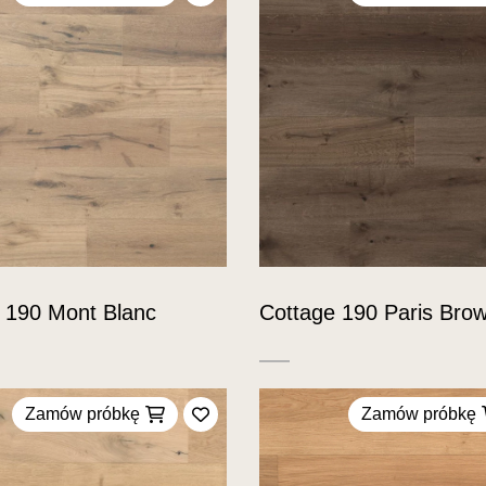
Dodaj do ulubionych
 190 Mont Blanc
Cottage 190 Paris Bro
Zamów próbkę
Zamów próbkę
Dodaj do ulubionych