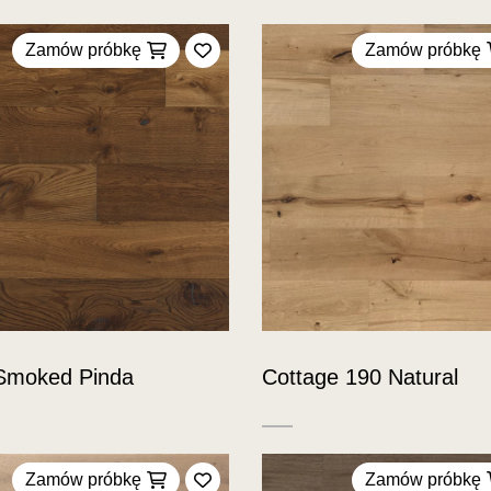
Zamów próbkę
Zamów próbkę
Dodaj do ulubionych
Smoked Pinda
Cottage 190 Natural
Zamów próbkę
Zamów próbkę