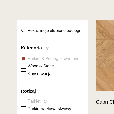
collection.favorites filter title
Pokaż moje ulubione podłogi
Kategoria
Parkiet & Podłogi drewniane
Wood & Stone
Konserwacja
Rodzaj
Capri C
Parkiet lity
Parkiet wielowarstwowy