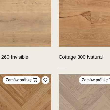
260 Invisible
Cottage 300 Natural
Zamów próbkę
Zamów próbkę
Dodaj do ulubionych