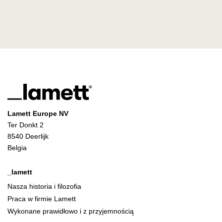
Lamett Europe NV
Ter Donkt 2
8540 Deerlijk
Belgia
_lamett
Nasza historia i filozofia
Praca w firmie Lamett
Wykonane prawidłowo i z przyjemnością