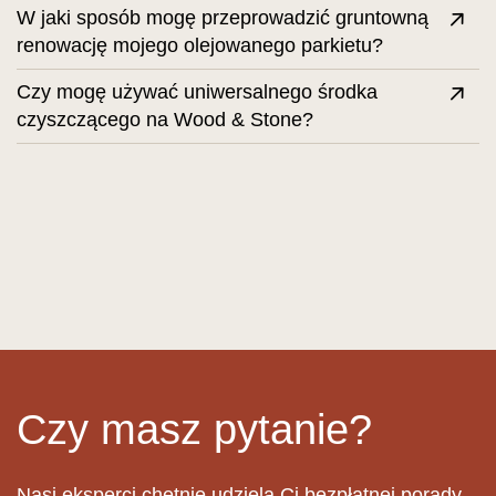
W jaki sposób mogę przeprowadzić gruntowną
renowację mojego olejowanego parkietu?
Czy mogę używać uniwersalnego środka
czyszczącego na Wood & Stone?
Czy masz pytanie?
Nasi eksperci chętnie udzielą Ci bezpłatnej porady.